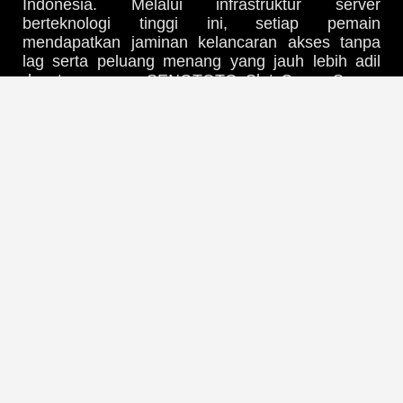
Indonesia. Melalui infrastruktur server
berteknologi tinggi ini, setiap pemain
mendapatkan jaminan kelancaran akses tanpa
lag serta peluang menang yang jauh lebih adil
dan transparan. SENGTOTO Slot Gacor Server
VIP pilihan terbaik yang terbukti gampang
maxwin. Daftar sekarang dan nikmati sensasi
menang jp paling sensasional yang belum pernah
Anda rasakan sebelumnya di situs lain.
Keunggulan utama dari Server VIP SENGTOTO
terletak pada konsistensi tingkat pengembalian
nilai permainan (RTP) yang selalu diperbarui
secara real-time setiap harinya. Dengan
persentase kemenangan yang tinggi pada setiap
pilihan game populer, para pemain tidak perlu lagi
khawatir akan kekalahan beruntun atau pola
permainan yang tidak konsisten. Server VIP ini
dirancang khusus untuk memprioritaskan
kenyamanan serta meningkatkan frekuensi
munculnya simbol-simbol kemenangan besar,
sehingga impian mendapatkan Maxwin bukan lagi