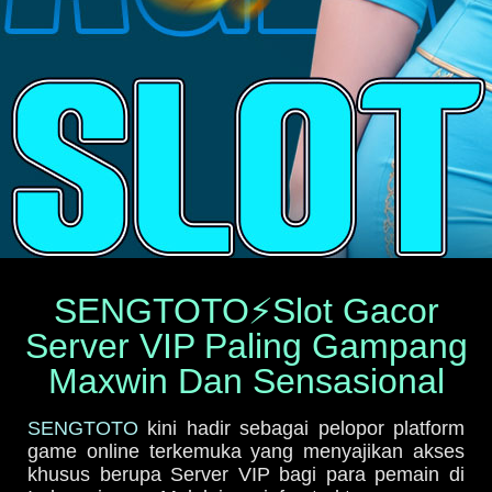
SENGTOTO⚡Slot Gacor
Server VIP Paling Gampang
Maxwin Dan Sensasional
SENGTOTO
kini hadir sebagai pelopor platform
game online terkemuka yang menyajikan akses
khusus berupa Server VIP bagi para pemain di